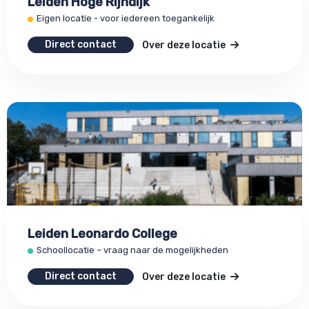
Leiden Hoge Rijndijk
Eigen locatie - voor iedereen toegankelijk
Direct contact
Over deze locatie
Leiden Leonardo College
Schoollocatie – vraag naar de mogelijkheden
Direct contact
Over deze locatie