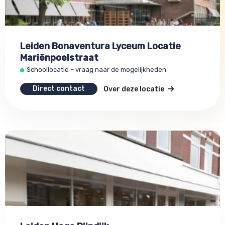
Leiden Bonaventura Lyceum Locatie
Mariënpoelstraat
Schoollocatie – vraag naar de mogelijkheden
Direct contact
Over deze locatie