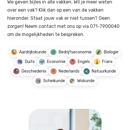
We geven bijles in alle vakken. Wil je meer weten
over een vak? Klik dan op een van de vakken
hieronder. Staat jouw vak er niet tussen? Geen
zorgen! Neem contact met ons op via 071-7900040
om de mogelijkheden te bespreken.
Aardrijkskunde
Bedrijfseconomie
Biologie
Duits
Economie
Engels
Frans
Geschiedenis
Nederlands
Natuurkunde
Scheikunde
Wiskunde