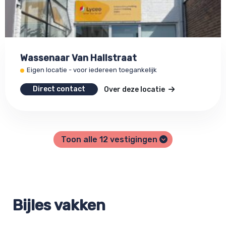
Wassenaar Van Hallstraat
Eigen locatie - voor iedereen toegankelijk
Direct contact
Over deze locatie
Toon alle
12
vestigingen
Bijles vakken