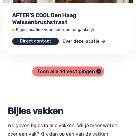
AFTER’S COOL Den Haag
Weissenbruchstraat
Eigen locatie - voor iedereen toegankelijk
Direct contact
Over deze locatie
Toon alle
14
vestigingen
Bijles vakken
We geven bijles in alle vakken. Wil je meer weten
over een vak? Klik dan op een van de vakken