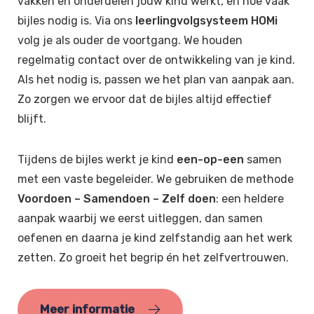
vakken en onderdelen jouw kind werkt, en hoe vaak
bijles nodig is. Via ons
leerlingvolgsysteem HOMi
volg je als ouder de voortgang. We houden
regelmatig contact over de ontwikkeling van je kind.
Als het nodig is, passen we het plan van aanpak aan.
Zo zorgen we ervoor dat de bijles altijd effectief
blijft.
Tijdens de bijles werkt je kind
een-op-een
samen
met een vaste begeleider. We gebruiken de methode
Voordoen – Samendoen – Zelf doen
: een heldere
aanpak waarbij we eerst uitleggen, dan samen
oefenen en daarna je kind zelfstandig aan het werk
zetten. Zo groeit het begrip én het zelfvertrouwen.
Meer informatie