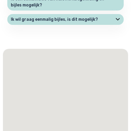
bijles mogelijk?
Ik wil graag eenmalig bijles, is dit mogelijk?